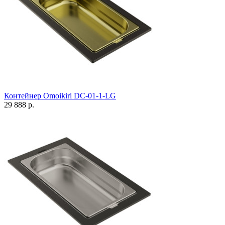
Контейнер Omoikiri DC-01-1-LG
29 888 р.