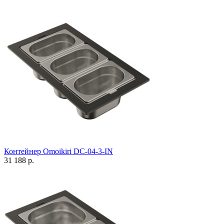
Контейнер Omoikiri DC-04-3-IN
31 188 р.