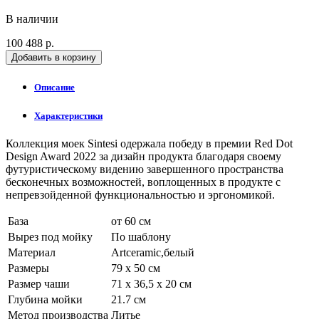
В наличии
100 488 р.
Добавить в корзину
Описание
Характеристики
Коллекция моек Sintesi одержала победу в премии Red Dot
Design Award 2022 за дизайн продукта благодаря своему
футуристическому видению завершенного пространства
бесконечных возможностей, воплощенных в продукте с
непревзойденной функциональностью и эргономикой.
База
от 60 см
Вырез под мойку
По шаблону
Материал
Artceramic,белый
Размеры
79 x 50 см
Размер чаши
71 x 36,5 x 20 см
Глубина мойки
21.7 см
Метод производства
Литье