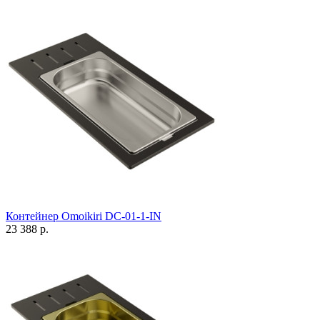
Контейнер Omoikiri DC-01-1-IN
23 388 р.