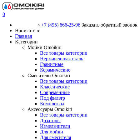
0
×
+7 (495) 666-25-96
Заказать обратный звонок
Написать в
Главная
Категории
Мойки Omoikiri
Все товары категории
Нержавеющая сталь
Гранитные
Керамические
Смесители Omoikiri
Все товары категории
Классические
Современные
Под фильтр
Комплекты
Аксессуары Omoikiri
Все товары категории
Дозаторы
Измельчители
Для мойки
Для смесителя