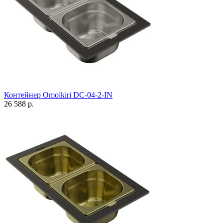
Контейнер Omoikiri DC-04-2-IN
26 588 р.